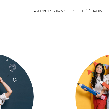
Дитячий садок
Дитячий садок
•
•
9-11 клас
9-11 клас