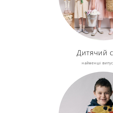
Дитячий 
найменші випу